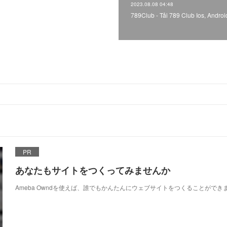
2023.08.08 04:48
789Club - Tải 789 Club Ios, Andro
PR
あなたもサイトをつくってみませんか
Ameba Owndを使えば、誰でもかんたんにウェブサイトをつくることができ