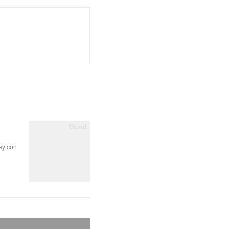
ay con