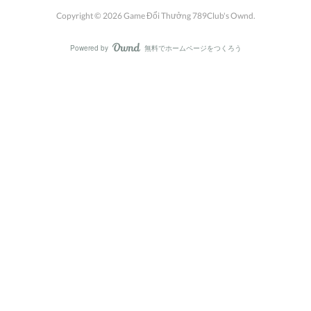
Copyright ©
2026
Game Đổi Thưởng 789Club's Ownd
.
Powered by
無料でホームページをつくろう
AmebaOwnd
フォロー