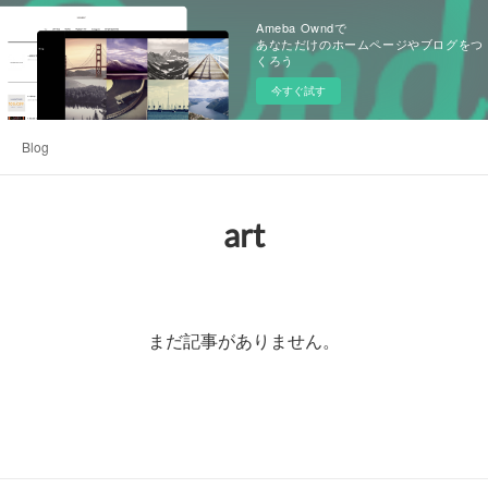
Ameba Owndで
あなただけのホームページやブログをつ
くろう
今すぐ試す
Blog
art
まだ記事がありません。